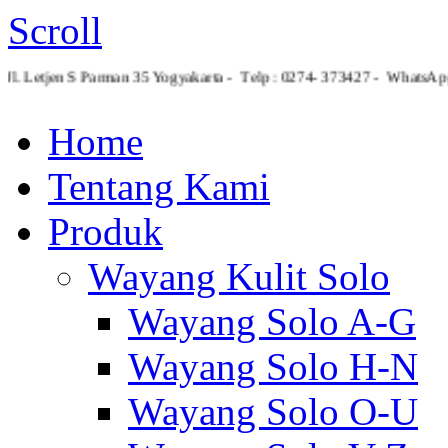
Scroll
Jl. Letjen S Parman 35 Yogyakarta - Telp : 0274- 373427 - Whats
Home
Tentang Kami
Produk
Wayang Kulit Solo
Wayang Solo A-G
Wayang Solo H-N
Wayang Solo O-U