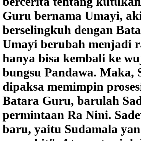
bercerita tentang kutuka
Guru bernama Umayi, ak
berselingkuh dengan Bat
Umayi berubah menjadi r
hanya bisa kembali ke wuj
bungsu Pandawa. Maka, S
dipaksa memimpin prosesi
Batara Guru, barulah S
permintaan Ra Nini. Sad
baru, yaitu Sudamala ya