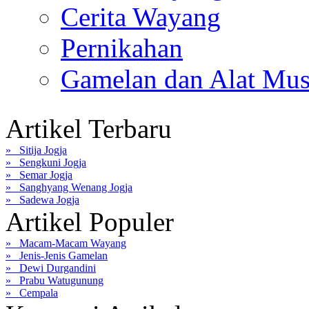
Cerita Wayang
Pernikahan
Gamelan dan Alat Mus
Artikel Terbaru
» Sitija Jogja
» Sengkuni Jogja
» Semar Jogja
» Sanghyang Wenang Jogja
» Sadewa Jogja
Artikel Populer
» Macam-Macam Wayang
» Jenis-Jenis Gamelan
» Dewi Durgandini
» Prabu Watugunung
» Cempala