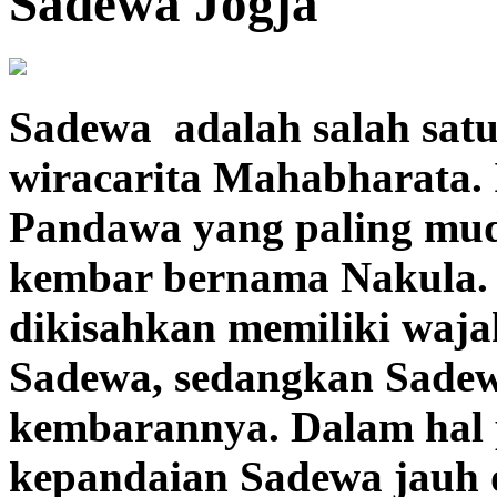
Sadewa Jogja
Sadewa adalah salah sat
wiracarita Mahabharata.
Pandawa yang paling mud
kembar bernama Nakula.
dikisahkan memiliki waja
Sadewa, sedangkan Sadew
kembarannya. Dalam hal 
kepandaian Sadewa jauh 