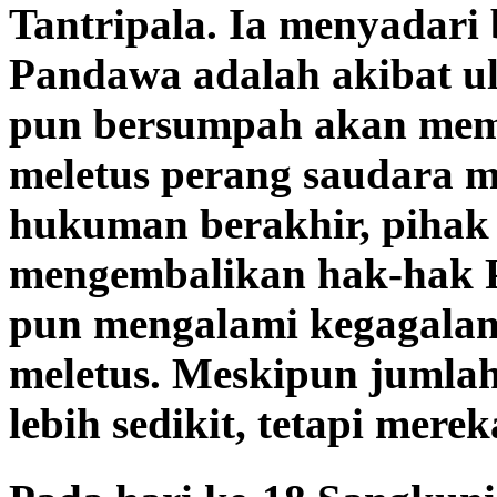
Tantripala. Ia menyadari
Pandawa adalah akibat ul
pun bersumpah akan mem
meletus perang saudara 
hukuman berakhir, piha
mengembalikan hak-hak 
pun mengalami kegagalan
meletus. Meskipun jumla
lebih sedikit, tetapi me