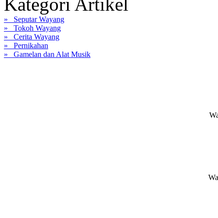
Kategori Artikel
» Seputar Wayang
» Tokoh Wayang
» Cerita Wayang
» Pernikahan
» Gamelan dan Alat Musik
Wa
Wa