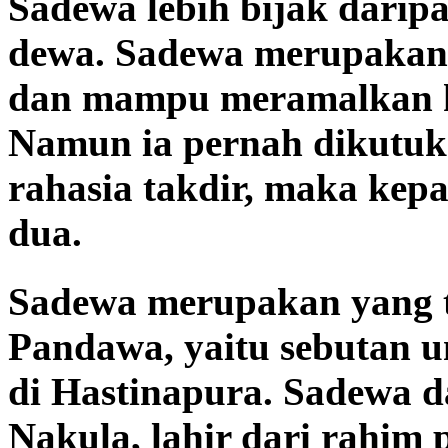
Sadewa lebih bijak darip
dewa. Sadewa merupakan 
dan mampu meramalkan k
Namun ia pernah dikutuk
rahasia takdir, maka kep
dua.
Sadewa merupakan yang t
Pandawa, yaitu sebutan u
di Hastinapura. Sadewa 
Nakula, lahir dari rahim