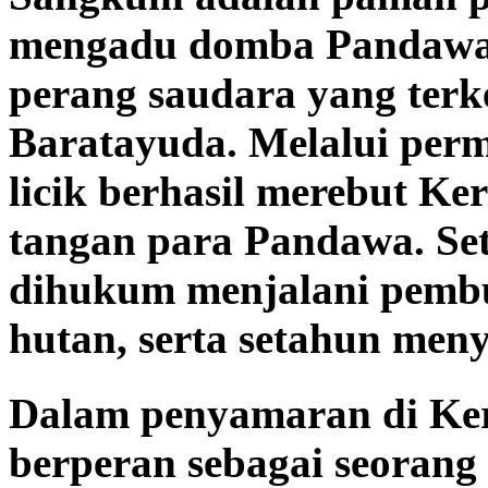
mengadu domba Pandawa d
perang saudara yang terk
Baratayuda. Melalui perm
licik berhasil merebut Ke
tangan para Pandawa. Se
dihukum menjalani pembu
hutan, serta setahun men
Dalam penyamaran di Ke
berperan sebagai seorang