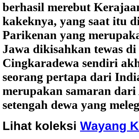
berhasil merebut Kerajaa
kakeknya, yang saat itu d
Parikenan yang merupaka
Jawa dikisahkan tewas di
Cingkaradewa sendiri akh
seorang pertapa dari Ind
merupakan samaran dari 
setengah dewa yang mele
Lihat koleksi
Wayang Kl