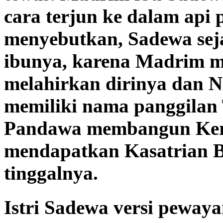
cara terjun ke dalam api 
menyebutkan, Sadewa seja
ibunya, karena Madrim me
melahirkan dirinya dan N
memiliki nama panggilan 
Pandawa membangun Ker
mendapatkan Kasatrian B
tinggalnya.
Istri Sadewa versi peway