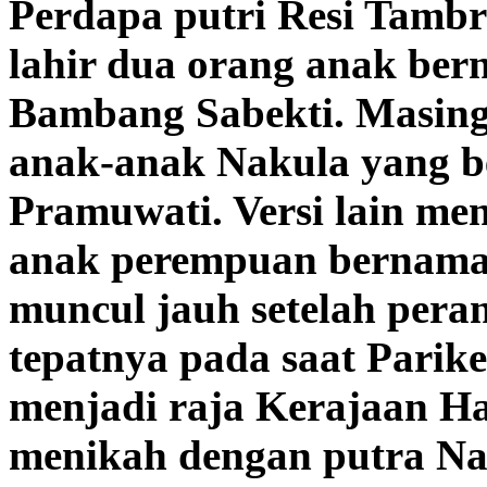
Perdapa putri Resi Tambr
lahir dua orang anak ber
Bambang Sabekti. Masin
anak-anak Nakula yang 
Pramuwati. Versi lain m
anak perempuan bernama
muncul jauh setelah pera
tepatnya pada saat Parike
menjadi raja Kerajaan Ha
menikah dengan putra N