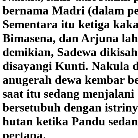
bernama Madri (dalam p
Sementara itu ketiga kaka
Bimasena, dan Arjuna lah
demikian, Sadewa dikisah
disayangi Kunti. Nakula 
anugerah dewa kembar b
saat itu sedang menjalani
bersetubuh dengan istriny
hutan ketika Pandu sedan
pertapa.