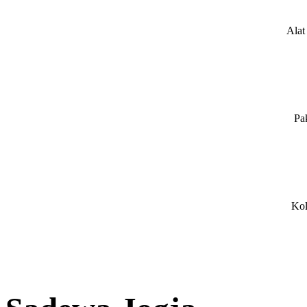
Alat
Pa
Kol