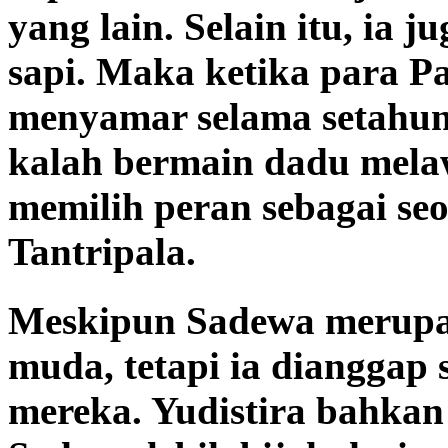
yang lain. Selain itu, ia 
sapi. Maka ketika para 
menyamar selama setahun
kalah bermain dadu mel
memilih peran sebagai se
Tantripala.
Meskipun Sadewa merupa
muda, tetapi ia dianggap 
mereka. Yudistira bahka