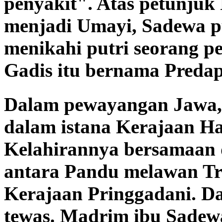
penyakit". Atas petunjuk 
menjadi Umayi, Sadewa pu
menikahi putri seorang p
Gadis itu bernama Predap
Dalam pewayangan Jawa, 
dalam istana Kerajaan Ha
Kelahirannya bersamaan 
antara Pandu melawan Tr
Kerajaan Pringgadani. D
tewas. Madrim ibu Sadew