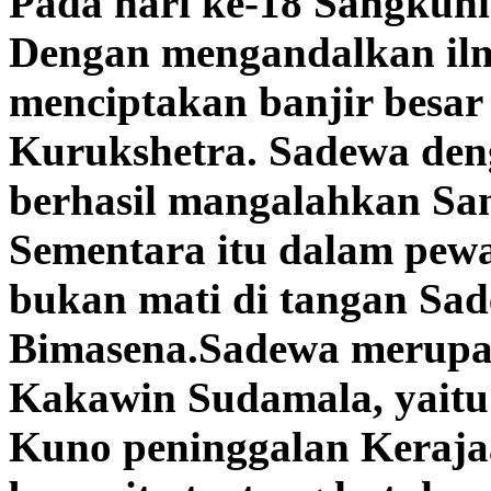
Pada hari ke-18 Sangkun
Dengan mengandalkan ilm
menciptakan banjir besar
Kurukshetra. Sadewa den
berhasil mangalahkan Sa
Sementara itu dalam pew
bukan mati di tangan Sad
Bimasena.Sadewa merupa
Kakawin Sudamala, yaitu
Kuno peninggalan Keraja