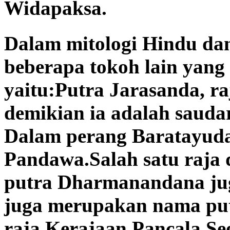
Widapaksa.
Dalam mitologi Hindu dan
beberapa tokoh lain yan
yaitu:Putra Jarasanda, 
demikian ia adalah sauda
Dalam perang Baratayuda
Pandawa.Salah satu raja 
putra Dharmanandana ju
juga merupakan nama put
raja Kerajaan Pancala.S