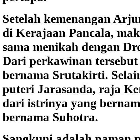
Setelah kemenangan Arj
di Kerajaan Pancala, ma
sama menikah dengan Drop
Dari perkawinan tersebut
bernama Srutakirti. Selai
puteri Jarasanda, raja 
dari istrinya yang bernam
bernama Suhotra.
Sangkuni adalah paman pa