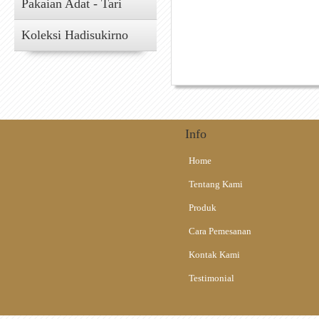
Pakaian Adat - Tari
Koleksi Hadisukirno
Info
Home
Tentang Kami
Produk
Cara Pemesanan
Kontak Kami
Testimonial