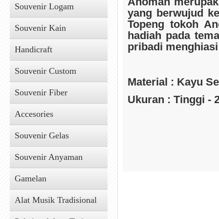
Anoman merupaka
Souvenir Logam
yang berwujud ke
Topeng tokoh An
Souvenir Kain
hadiah pada teman
pribadi menghiasi
Handicraft
Souvenir Custom
Material : Kayu S
Souvenir Fiber
Ukuran : Tinggi - 
Accesories
Souvenir Gelas
Souvenir Anyaman
Gamelan
Alat Musik Tradisional