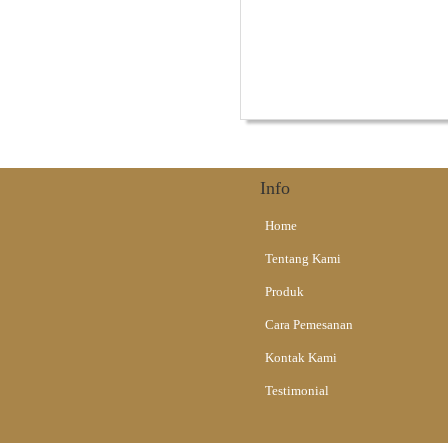
Alat Musik Tradisional
Info
Home
Tentang Kami
Produk
Cara Pemesanan
Kontak Kami
Testimonial