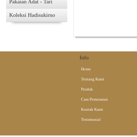
Pakaian Adat - Tari
Koleksi Hadisukirno
Info
Home
Tentang Kami
Produk
Cara Pemesanan
Kontak Kami
Testimonial