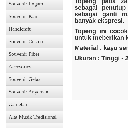
Topeng pada za
Souvenir Logam
sebagai penutup
sebagai ganti m
Souvenir Kain
banyak ekspresi.
Handicraft
Topeng ini cocok
untuk meberikan 
Souvenir Custom
Material : kayu se
Souvenir Fiber
Ukuran : Tinggi - 2
Accesories
Souvenir Gelas
Souvenir Anyaman
Gamelan
Alat Musik Tradisional