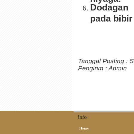
Dodagan 
pada bibir
Tanggal Posting :
S
Pengirim :
Admin
Info
Home