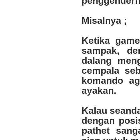
penggendern
Misalnya ;
Ketika game
sampak, de
dalang men
cempala seb
komando ag
ayakan.
Kalau seand
dengan posis
pathet san