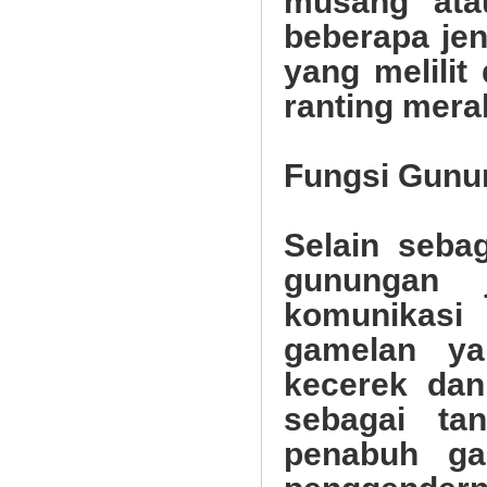
musang atau
beberapa jen
yang melilit
ranting mera
Fungsi Gunu
Selain seba
gunungan 
komunikasi
gamelan ya
kecerek dan
sebagai ta
penabuh ga