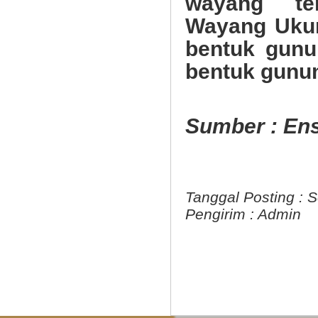
wayang ter
Wayang Ukur
bentuk gun
bentuk gunu
Sumber : Ens
Tanggal Posting :
S
Pengirim :
Admin