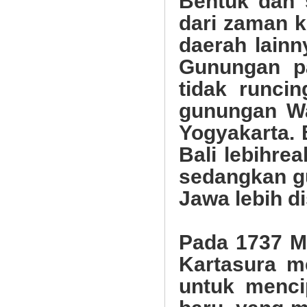
Bentuk dan 
dari zaman 
daerah lainn
Gunungan p
tidak runci
gunungan Wa
Yogyakarta.
Bali lebihre
sedangkan g
Jawa lebih dis
Pada 1737 M
Kartasura m
untuk menci