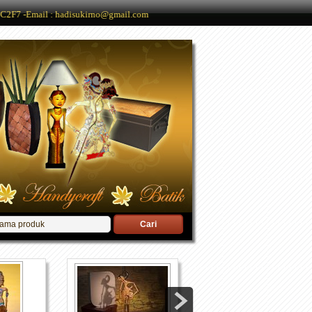
C2F7 -Email : hadisukirno@gmail.com