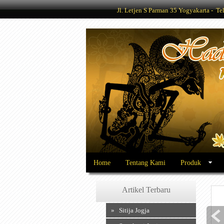
Jl. Letjen S Parman 35 Yogyakarta - 
Home
Tentang Kami
Produk
Artikel Terbaru
» Sitija Jogja