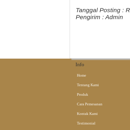
Tanggal Posting :
R
Pengirim :
Admin
Info
Home
Tentang Kami
Produk
Cara Pemesanan
Kontak Kami
Testimonial