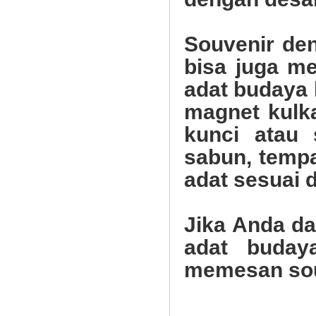
Souvenir den
bisa juga m
adat budaya 
magnet kulka
kunci atau
sabun, temp
adat sesuai 
Jika Anda d
adat buday
memesan sou