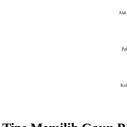
Alat
Pa
Kol