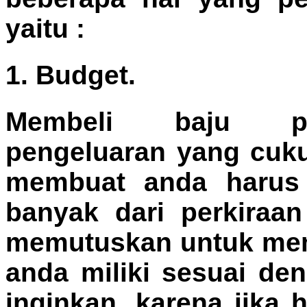
yaitu :
1. Budget.
Membeli baju pe
pengeluaran yang cuk
membuat anda harus 
banyak dari perkiraa
memutuskan untuk mem
anda miliki sesuai d
inginkan, karena jika 