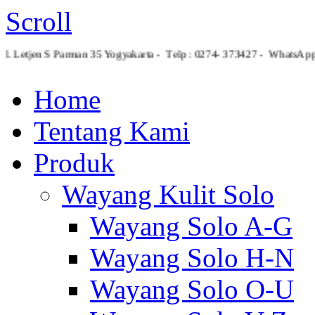
Scroll
Jl. Letjen S Parman 35 Yogyakarta - Telp : 0274- 373427 - Whats
Home
Tentang Kami
Produk
Wayang Kulit Solo
Wayang Solo A-G
Wayang Solo H-N
Wayang Solo O-U