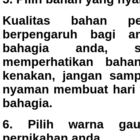
Kualitas bahan p
berpengaruh bagi a
bahagia anda, s
memperhatikan bah
kenakan, jangan samp
nyaman membuat hari 
bahagia.
6. Pilih warna ga
pernikahan anda