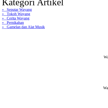
Kategori Artikel
» Seputar Wayang
» Tokoh Wayang
» Cerita Wayang
» Pernikahan
» Gamelan dan Alat Musik
Wa
Wa