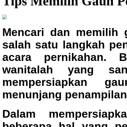
Tips Memilih Gaun P
Mencari dan memilih 
salah satu langkah p
acara pernikahan. B
wanitalah yang sa
mempersiapkan gau
menunjang penampilann
Dalam mempersiapk
beberapa hal yang pe