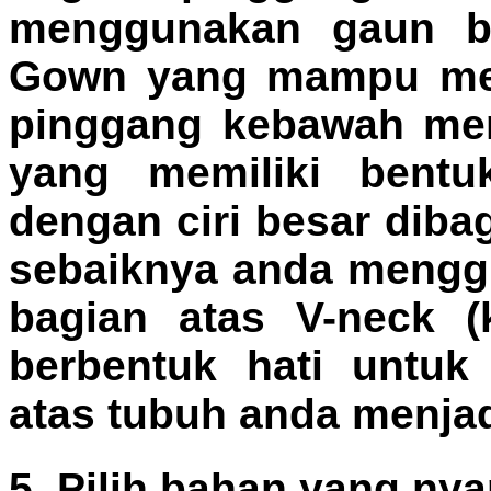
menggunakan gaun be
Gown yang mampu mem
pinggang kebawah men
yang memiliki bentu
dengan ciri besar diba
sebaiknya anda mengg
bagian atas V-neck (
berbentuk hati untuk
atas tubuh anda menjadi
5. Pilih bahan yang ny