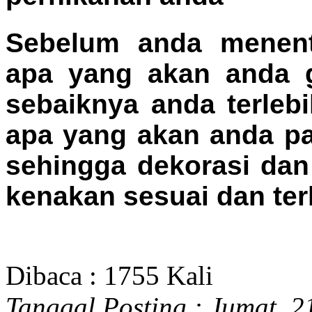
Sebelum anda menen
apa yang akan anda g
sebaiknya anda terle
apa yang akan anda pa
sehingga dekorasi da
kenakan sesuai dan terl
Dibaca : 1755 Kali
Tanggal Posting :
Jumat, 2