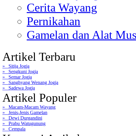
Cerita Wayang
Pernikahan
Gamelan dan Alat Mus
Artikel Terbaru
» Sitija Jogja
» Sengkuni Jogja
» Semar Jogja
» Sanghyang Wenang Jogja
» Sadewa Jogja
Artikel Populer
» Macam-Macam Wayang
» Jenis-Jenis Gamelan
» Dewi Durgandini
» Prabu Watugunung
» Cempala