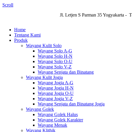
Scroll
Jl. Letjen S Parman 35 Yogyakarta -
Home
Tentang Kami
Produk
Wayang Kulit Solo
Wayang Solo A-G
Wayang Solo H-N
Wayang Solo O-U
Wayang Solo V-Z
Wayang Senjata dan Binatang
Wayang Kulit Jogja
Wayang Jogja A-G
Wayang Jogja H-N
Wayang Jogja O-U
Wayang Jogja V-Z
Wayang Senjata dan Binatang Jogja
Wayang Golek
Wayang Golek Halus
Wayang Golek Karakter
Wayang Menak
Wayang Klithik