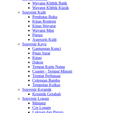
Wayang Klithik Batik
Wayang Klithik Klasik
Souvenir Kulit
Pembatas Buku
Kipas Renteng
Kipas Wayang
Wayang Mini
Pigura
Assesoris Kulit
Souvenir Kayu
Gantungan Kunci
Pisau Surat
Kipas
Dakon
Tempat Kartu Nama
Coaster - Tempat Minum
Tempat Perhiasan
Celengan Bambu
Tempelan Kulkas
Souvenir Keramik
Keramik Gerabah
Souvenir Logam
Miniatur
Cor Logam
Lukisan dan Pigura