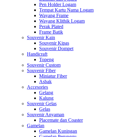
Pen Holder Logam
Tempat Kartu Nama Logam
Wayang Frame
Wayang Klithik Logam
Perak Plated
Frame Batik
Souvenir Kain
Souvenir Kipas
Souvenir Dompet
Handicraft
Topeng
Souvenir Custom
Souvenir Fiber
Miniatur Fiber
Asbak
Accesories
Gelang
Kalung
Souvenir Gelas
Gelas
Souvenir Anyaman
Placemate dan Coaster
Gamelan
Gamelan Kuningan
Gamelan Perunggu