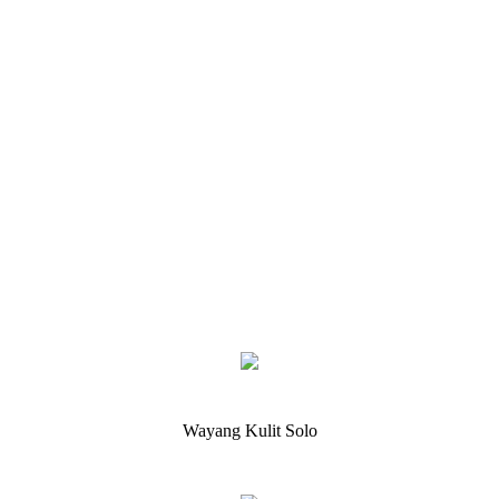
Wayang Kulit Solo