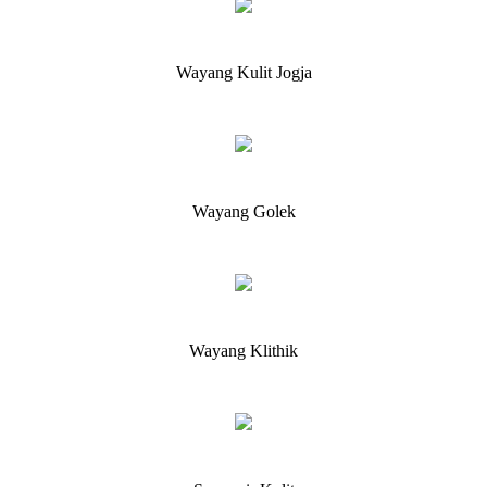
Wayang Kulit Jogja
Wayang Golek
Wayang Klithik