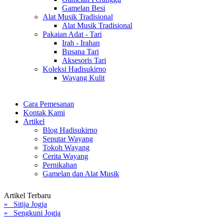
Gamelan Besi
Alat Musik Tradisional
Alat Musik Tradisional
Pakaian Adat - Tari
Irah - Irahan
Busana Tari
Aksesoris Tari
Koleksi Hadisukirno
Wayang Kulit
Cara Pemesanan
Kontak Kami
Artikel
Blog Hadisukirno
Seputar Wayang
Tokoh Wayang
Cerita Wayang
Pernikahan
Gamelan dan Alat Musik
Artikel Terbaru
» Sitija Jogja
» Sengkuni Jogja