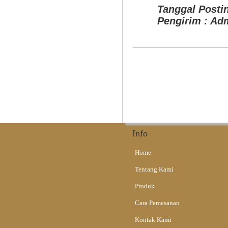
Tanggal Postin
Pengirim : Ad
Info
Home
Tentang Kami
Produk
Cara Pemesanan
Kontak Kami