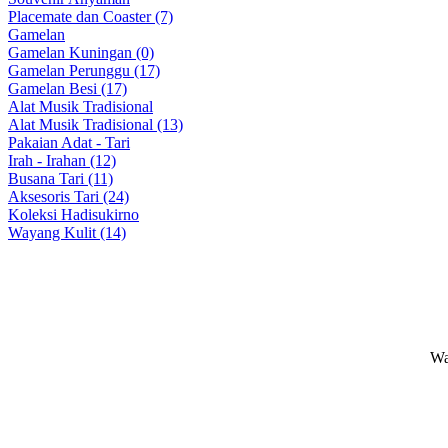
Placemate dan Coaster (7)
Gamelan
Gamelan Kuningan (0)
Gamelan Perunggu (17)
Gamelan Besi (17)
Alat Musik Tradisional
Alat Musik Tradisional (13)
Pakaian Adat - Tari
Irah - Irahan (12)
Busana Tari (11)
Aksesoris Tari (24)
Koleksi Hadisukirno
Wayang Kulit (14)
Wa