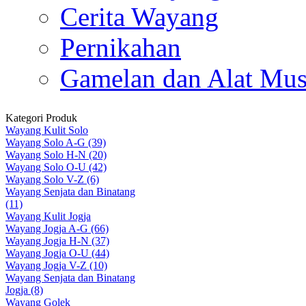
Cerita Wayang
Pernikahan
Gamelan dan Alat Mus
Kategori Produk
Wayang Kulit Solo
Wayang Solo A-G (39)
Wayang Solo H-N (20)
Wayang Solo O-U (42)
Wayang Solo V-Z (6)
Wayang Senjata dan Binatang
(11)
Wayang Kulit Jogja
Wayang Jogja A-G (66)
Wayang Jogja H-N (37)
Wayang Jogja O-U (44)
Wayang Jogja V-Z (10)
Wayang Senjata dan Binatang
Jogja (8)
Wayang Golek