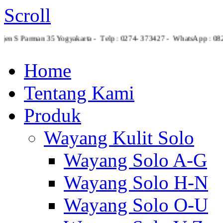
Scroll
tjen S Parman 35 Yogyakarta - Telp : 0274- 373427 - WhatsApp : 
Home
Tentang Kami
Produk
Wayang Kulit Solo
Wayang Solo A-G
Wayang Solo H-N
Wayang Solo O-U