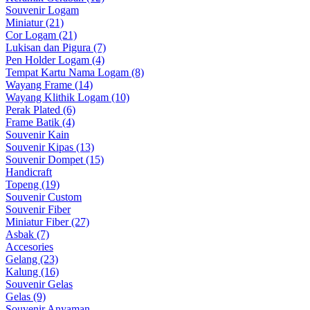
Souvenir Logam
Miniatur (21)
Cor Logam (21)
Lukisan dan Pigura (7)
Pen Holder Logam (4)
Tempat Kartu Nama Logam (8)
Wayang Frame (14)
Wayang Klithik Logam (10)
Perak Plated (6)
Frame Batik (4)
Souvenir Kain
Souvenir Kipas (13)
Souvenir Dompet (15)
Handicraft
Topeng (19)
Souvenir Custom
Souvenir Fiber
Miniatur Fiber (27)
Asbak (7)
Accesories
Gelang (23)
Kalung (16)
Souvenir Gelas
Gelas (9)
Souvenir Anyaman