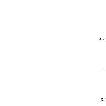
Alat
Pa
Kol