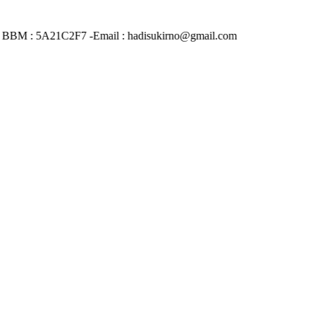
n BBM : 5A21C2F7 -Email : hadisukirno@gmail.com