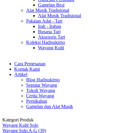
Gamelan Besi
Alat Musik Tradisional
Alat Musik Tradisional
Pakaian Adat - Tari
Irah - Irahan
Busana Tari
Aksesoris Tari
Koleksi Hadisukirno
Wayang Kulit
Cara Pemesanan
Kontak Kami
Artikel
Blog Hadisukirno
Seputar Wayang
Tokoh Wayang
Cerita Wayang
Pernikahan
Gamelan dan Alat Musik
Kategori Produk
Wayang Kulit Solo
Wayang Solo A-G (39)