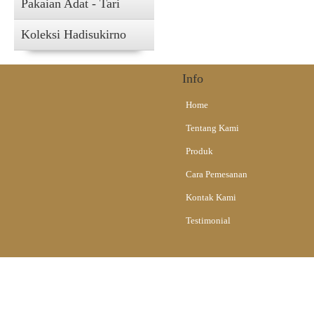
Pakaian Adat - Tari
Koleksi Hadisukirno
Info
Home
Tentang Kami
Produk
Cara Pemesanan
Kontak Kami
Testimonial