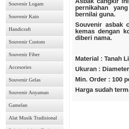
Asbak cangkir ini
Souvenir Logam
pernikahan yang
bernilai guna.
Souvenir Kain
Souvenir asbak ca
Handicraft
kemas dengan kot
diberi nama.
Souvenir Custom
Souvenir Fiber
Material : Tanah L
Accesories
Ukuran : Diameter 
Min. Order : 100 p
Souvenir Gelas
Harga sudah terma
Souvenir Anyaman
Gamelan
Alat Musik Tradisional