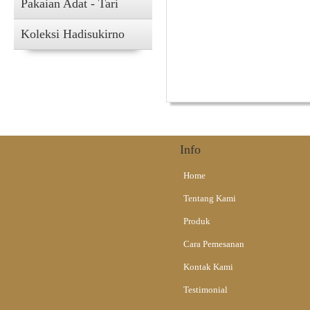
Pakaian Adat - Tari
Koleksi Hadisukirno
Info
Home
Tentang Kami
Produk
Cara Pemesanan
Kontak Kami
Testimonial