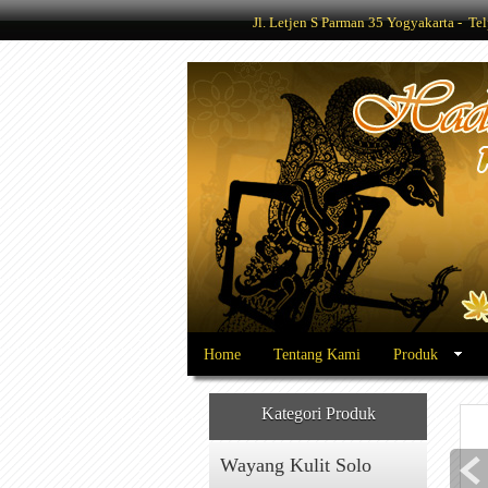
Jl. Letjen S Parman 35 Yogyakarta - 
Home
Tentang Kami
Produk
Kategori Produk
Wayang Kulit Solo