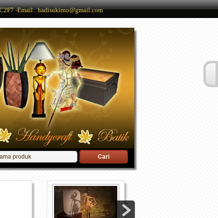
C2F7 -Email : hadisukirno@gmail.com