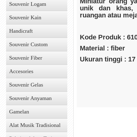
Miniatur orang y
Souvenir Logam
unik dan khas, 
ruangan atau mej
Souvenir Kain
Handicraft
Kode Produk : 61
Souvenir Custom
Material : fiber
Souvenir Fiber
Ukuran tinggi : 17 
Accesories
Souvenir Gelas
Souvenir Anyaman
Gamelan
Alat Musik Tradisional