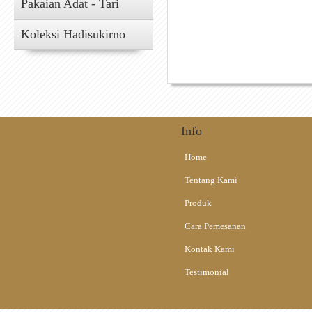
Pakaian Adat - Tari
Koleksi Hadisukirno
Info
Home
Tentang Kami
Produk
Cara Pemesanan
Kontak Kami
Testimonial