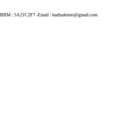
n BBM : 5A21C2F7 -Email : hadisukirno@gmail.com