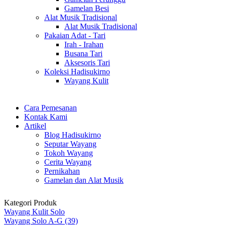
Gamelan Besi
Alat Musik Tradisional
Alat Musik Tradisional
Pakaian Adat - Tari
Irah - Irahan
Busana Tari
Aksesoris Tari
Koleksi Hadisukirno
Wayang Kulit
Cara Pemesanan
Kontak Kami
Artikel
Blog Hadisukirno
Seputar Wayang
Tokoh Wayang
Cerita Wayang
Pernikahan
Gamelan dan Alat Musik
Kategori Produk
Wayang Kulit Solo
Wayang Solo A-G (39)