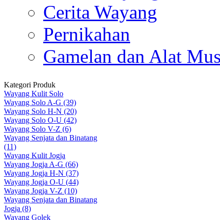
Cerita Wayang
Pernikahan
Gamelan dan Alat Mus
Kategori Produk
Wayang Kulit Solo
Wayang Solo A-G (39)
Wayang Solo H-N (20)
Wayang Solo O-U (42)
Wayang Solo V-Z (6)
Wayang Senjata dan Binatang
(11)
Wayang Kulit Jogja
Wayang Jogja A-G (66)
Wayang Jogja H-N (37)
Wayang Jogja O-U (44)
Wayang Jogja V-Z (10)
Wayang Senjata dan Binatang
Jogja (8)
Wayang Golek