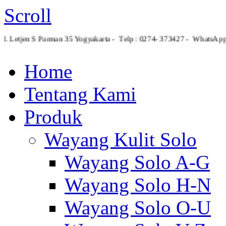
Scroll
Jl. Letjen S Parman 35 Yogyakarta - Telp : 0274- 373427 - Whats
Home
Tentang Kami
Produk
Wayang Kulit Solo
Wayang Solo A-G
Wayang Solo H-N
Wayang Solo O-U