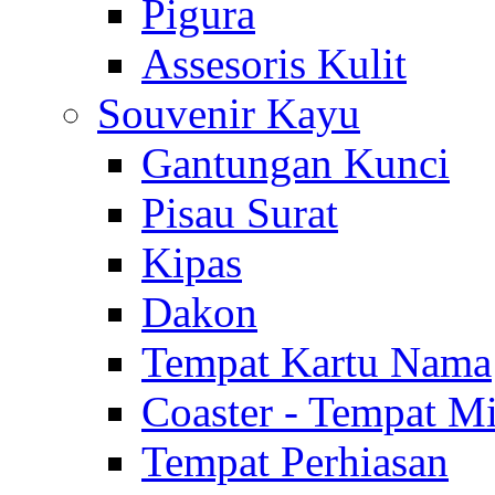
Pigura
Assesoris Kulit
Souvenir Kayu
Gantungan Kunci
Pisau Surat
Kipas
Dakon
Tempat Kartu Nama
Coaster - Tempat 
Tempat Perhiasan