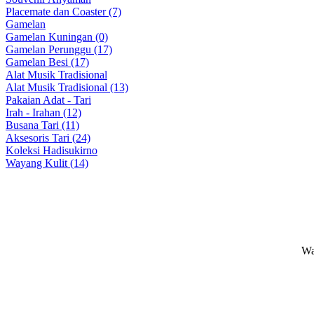
Placemate dan Coaster (7)
Gamelan
Gamelan Kuningan (0)
Gamelan Perunggu (17)
Gamelan Besi (17)
Alat Musik Tradisional
Alat Musik Tradisional (13)
Pakaian Adat - Tari
Irah - Irahan (12)
Busana Tari (11)
Aksesoris Tari (24)
Koleksi Hadisukirno
Wayang Kulit (14)
Wa