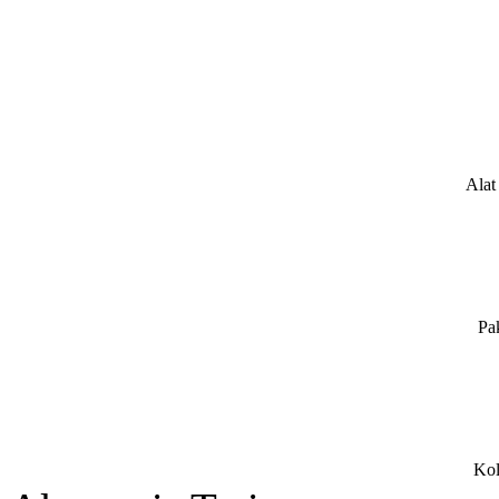
Alat
Pa
Kol