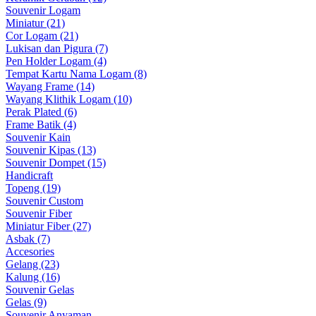
Souvenir Logam
Miniatur (21)
Cor Logam (21)
Lukisan dan Pigura (7)
Pen Holder Logam (4)
Tempat Kartu Nama Logam (8)
Wayang Frame (14)
Wayang Klithik Logam (10)
Perak Plated (6)
Frame Batik (4)
Souvenir Kain
Souvenir Kipas (13)
Souvenir Dompet (15)
Handicraft
Topeng (19)
Souvenir Custom
Souvenir Fiber
Miniatur Fiber (27)
Asbak (7)
Accesories
Gelang (23)
Kalung (16)
Souvenir Gelas
Gelas (9)
Souvenir Anyaman