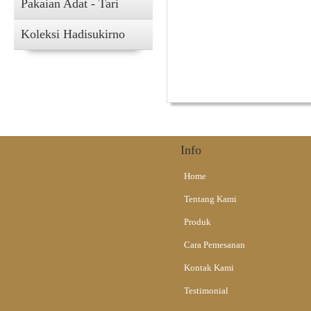
Pakaian Adat - Tari
Koleksi Hadisukirno
Info
Home
Tentang Kami
Produk
Cara Pemesanan
Kontak Kami
Testimonial