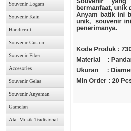
Souvenir yang
Souvenir Logam
bermanfaat, unik 
Anyam batik ini b
Souvenir Kain
unik, souvenir ini
penerimanya.
Handicraft
Souvenir Custom
Kode Produk : 73
Souvenir Fiber
Material : Pandan
Accesories
Ukuran : Diameter
Min Order : 20 Pc
Souvenir Gelas
Souvenir Anyaman
Gamelan
Alat Musik Tradisional