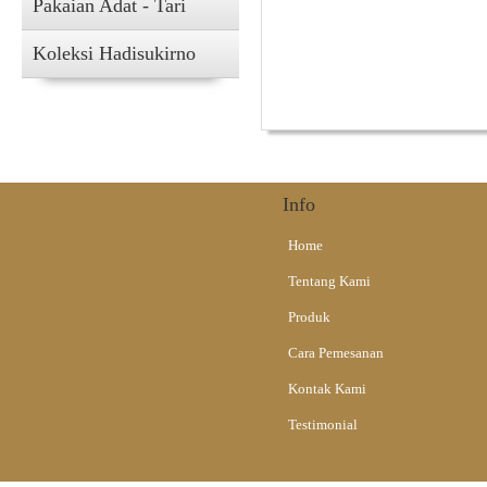
Pakaian Adat - Tari
Gapit Wayang dari
Koleksi Hadisukirno
Alat Musik Tradisional
Info
Home
Tentang Kami
Produk
Cara Pemesanan
Kontak Kami
Testimonial