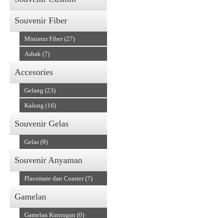
Souvenir Fiber
Miniatur Fiber (27)
Asbak (7)
Accesories
Gelang (23)
Kalung (16)
Souvenir Gelas
Gelas (9)
Souvenir Anyaman
Placemate dan Coaster (7)
Gamelan
Gamelan Kuningan (0)