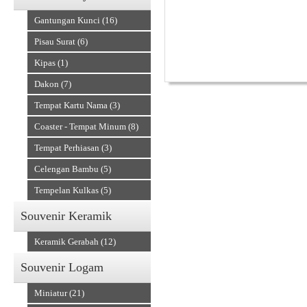
Gantungan Kunci (16)
Pisau Surat (6)
Kipas (1)
Dakon (7)
Tempat Kartu Nama (3)
Alat Musik Tradisional
Coaster - Tempat Minum (8)
Tempat Perhiasan (3)
Celengan Bambu (5)
Tempelan Kulkas (5)
Souvenir Keramik
Keramik Gerabah (12)
Souvenir Logam
Miniatur (21)