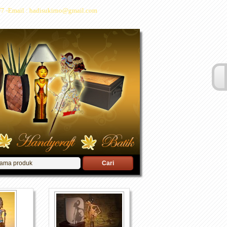
 -Email : hadisukirno@gmail.com