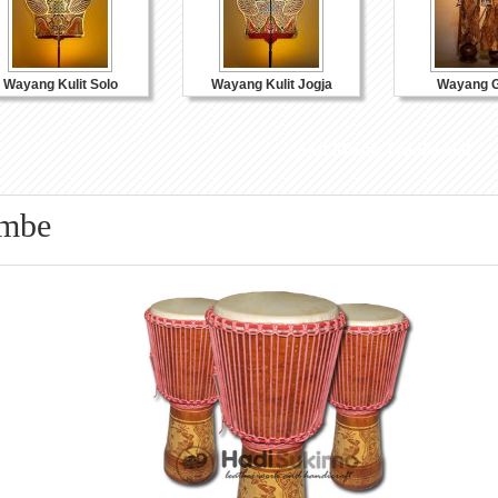
Wayang Kulit Solo
Wayang Kulit Jogja
Wayang G
Alat Musik Tradisional
imbe
Souvenir Kulit
Souvenir Kayu
Souvenir K