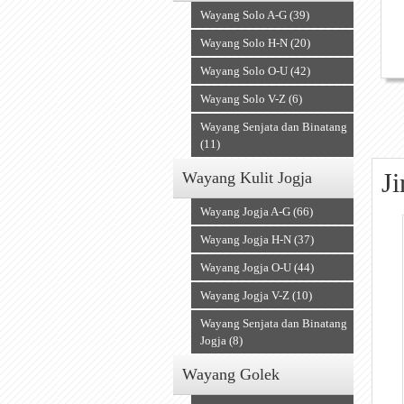
Wayang Solo A-G (39)
Wayang Solo H-N (20)
Wayang Solo O-U (42)
Wayang Solo V-Z (6)
Wayang Senjata dan Binatang
(11)
J
Wayang Kulit Jogja
Wayang Jogja A-G (66)
Wayang Jogja H-N (37)
Wayang Jogja O-U (44)
Wayang Jogja V-Z (10)
Wayang Senjata dan Binatang
Jogja (8)
Wayang Golek