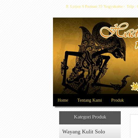
Jl. Letjen S Parman 35 Yogyakarta - Telp
Home
Tentang Kami
Produk
Kategori Produk
Wayang Kulit Solo