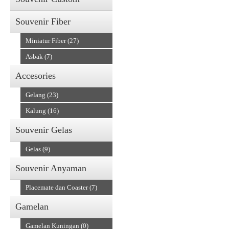
Souvenir Fiber
Miniatur Fiber (27)
Asbak (7)
Accesories
Gelang (23)
Kalung (16)
Souvenir Gelas
Gelas (9)
Souvenir Anyaman
Placemate dan Coaster (7)
Gamelan
Gamelan Kuningan (0)