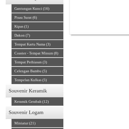
Gantungan Kunci (16)
Pisau Surat (6)
Kipas (1)
Dakon (7)
Tempat Kartu Nama (3)
Alat Musik Tradisional
Coaster - Tempat Minum (8)
Tempat Perhiasan (3)
Celengan Bambu (5)
Tempelan Kulkas (5)
Souvenir Keramik
Keramik Gerabah (12)
Souvenir Logam
Miniatur (21)