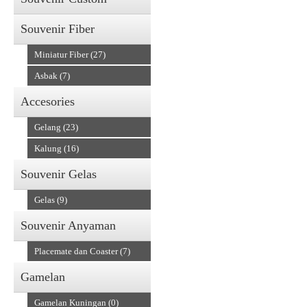
Souvenir Fiber
Miniatur Fiber (27)
Asbak (7)
Accesories
Gelang (23)
Kalung (16)
Souvenir Gelas
Gelas (9)
Souvenir Anyaman
Placemate dan Coaster (7)
Gamelan
Gamelan Kuningan (0)