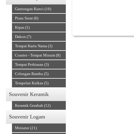
Gantungan Kunci (16)
Pisau Surat (6)
Kipas (1)
Dakon (7)
Tempat Kartu Nama (3)
Alat Musik Tradisional
Coaster - Tempat Minum (8)
Tempat Perhiasan (3)
Celengan Bambu (5)
Tempelan Kulkas (5)
Souvenir Keramik
Keramik Gerabah (12)
Souvenir Logam
Miniatur (21)