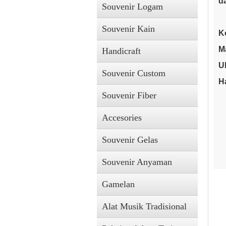
d
Souvenir Logam
Souvenir Kain
K
Ma
Handicraft
Uk
Souvenir Custom
H
Souvenir Fiber
Accesories
Souvenir Gelas
Souvenir Anyaman
Gamelan
Alat Musik Tradisional