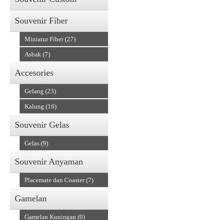
Souvenir Fiber
Miniatur Fiber (27)
Asbak (7)
Accesories
Gelang (23)
Kalung (16)
Souvenir Gelas
Gelas (9)
Souvenir Anyaman
Placemate dan Coaster (7)
Gamelan
Gamelan Kuningan (0)