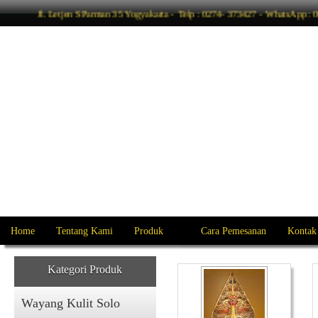
Jl. Letjen S Parman 35 Yogyakarta - Telp : 0274- 373427 - WhatsApp
Home
Tentang Kami
Produk
Cara Pemesanan
Kontak
Kategori Produk
Wayang Kulit Solo