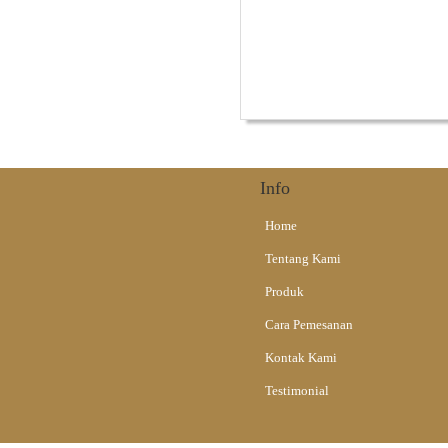
Alat Musik Tradisional
Info
Home
Tentang Kami
Produk
Cara Pemesanan
Kontak Kami
Testimonial