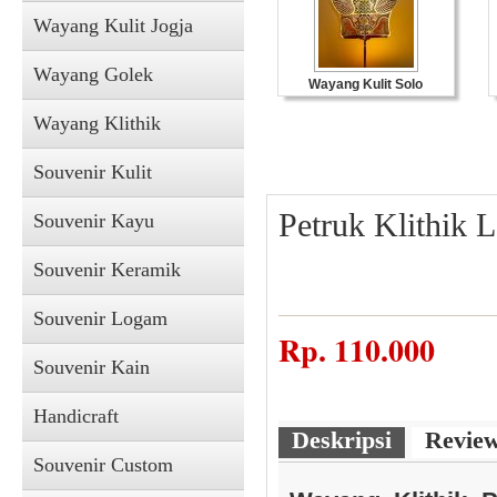
Wayang Kulit Jogja
Wayang Golek
Wayang Kulit Solo
Wayang Klithik
Souvenir Kulit
Petruk Klithik 
Souvenir Kayu
Souvenir Keramik
Souvenir Logam
Souvenir Kulit
Rp.
110.000
Souvenir Kain
Handicraft
Deskripsi
Revie
Souvenir Custom