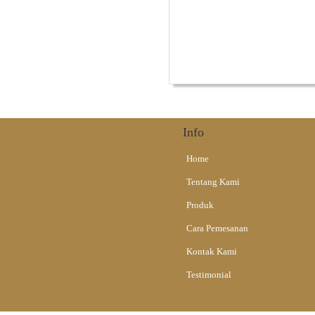
Alat Musik Tradisional
Info
Home
Tentang Kami
Produk
Cara Pemesanan
Kontak Kami
Testimonial