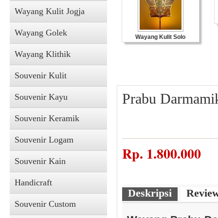
Wayang Kulit Jogja
Wayang Golek
Wayang Kulit Solo
Wayang Klithik
Souvenir Kulit
Prabu Darmami
Souvenir Kayu
Souvenir Keramik
Souvenir Logam
Souvenir Kulit
Rp.
1.800.000
Souvenir Kain
Handicraft
Deskripsi
Revie
Souvenir Custom