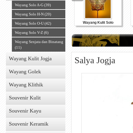
Wayang Solo A-G (39)
Wayang Solo H-N (20)
Wayang Kulit Solo
Wayang Solo O-U (42)
Wayang Solo V-Z (6)
Wayang Senjata dan Binatang
(11)
Salya Jogja
Wayang Kulit Jogja
Wayang Golek
Wayang Klithik
Souvenir Kulit
Souvenir Kayu
Souvenir Keramik