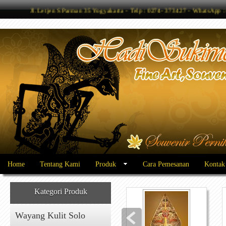
Jl. Letjen S Parman 35 Yogyakarta - Telp : 0274- 373427 - WhatsAp
Home
Tentang Kami
Produk
Cara Pemesanan
Kontak
Kategori Produk
Wayang Kulit Solo