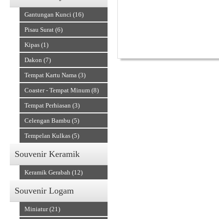
)
Gantungan Kunci (16)
Gapit Wayang dari
Pisau Surat (6)
Kipas (1)
Dakon (7)
Tempat Kartu Nama (3)
Alat Musik Tradisional
Coaster - Tempat Minum (8)
Tempat Perhiasan (3)
Celengan Bambu (5)
Tempelan Kulkas (5)
Souvenir Keramik
Keramik Gerabah (12)
Souvenir Logam
Miniatur (21)