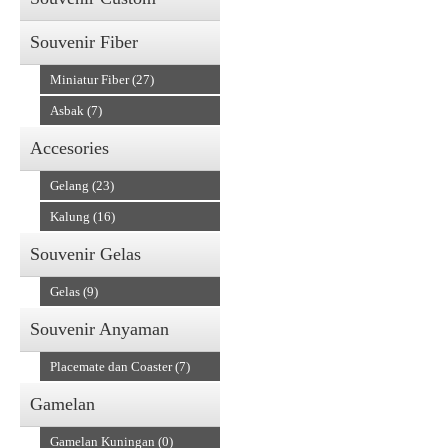
Souvenir Fiber
Miniatur Fiber (27)
Asbak (7)
Accesories
Gelang (23)
Kalung (16)
Souvenir Gelas
Gelas (9)
Souvenir Anyaman
Placemate dan Coaster (7)
Gamelan
Gamelan Kuningan (0)