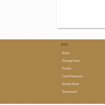
)
Gapit Wayang dari
Alat Musik Tradisional
Info
Home
Tentang Kami
Produk
Cara Pemesanan
Kontak Kami
Testimonial