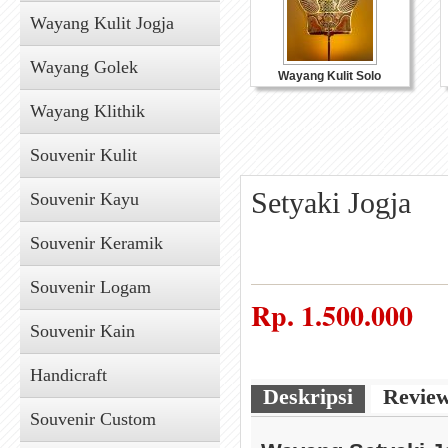
Wayang Kulit Jogja
Wayang Golek
Wayang Kulit Solo
Wayang Klithik
Souvenir Kulit
Setyaki Jogja
Souvenir Kayu
Souvenir Keramik
Souvenir Logam
Souvenir Kulit
Rp.
1.500.000
Souvenir Kain
Handicraft
Deskripsi
Revie
Souvenir Custom