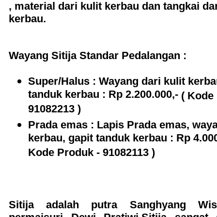
, material dari kulit kerbau dan tangkai da
kerbau.
Wayang Sitija Standar Pedalangan :
Super/Halus : Wayang dari kulit kerbau
tanduk kerbau : Rp 2.200.000,-
( Kode
91082213 )
Prada emas : Lapis Prada emas, wayan
kerbau, gapit tanduk kerbau : Rp 4.00
Kode Produk - 91082113 )
Sitija adalah putra Sanghyang Wi