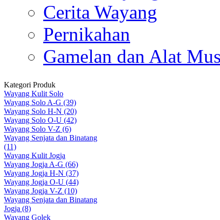
Cerita Wayang
Pernikahan
Gamelan dan Alat Mus
Kategori Produk
Wayang Kulit Solo
Wayang Solo A-G (39)
Wayang Solo H-N (20)
Wayang Solo O-U (42)
Wayang Solo V-Z (6)
Wayang Senjata dan Binatang
(11)
Wayang Kulit Jogja
Wayang Jogja A-G (66)
Wayang Jogja H-N (37)
Wayang Jogja O-U (44)
Wayang Jogja V-Z (10)
Wayang Senjata dan Binatang
Jogja (8)
Wayang Golek