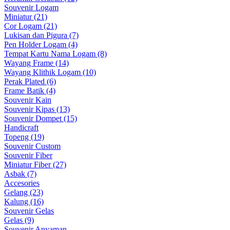
Souvenir Logam
Miniatur (21)
Cor Logam (21)
Lukisan dan Pigura (7)
Pen Holder Logam (4)
Tempat Kartu Nama Logam (8)
Wayang Frame (14)
Wayang Klithik Logam (10)
Perak Plated (6)
Frame Batik (4)
Souvenir Kain
Souvenir Kipas (13)
Souvenir Dompet (15)
Handicraft
Topeng (19)
Souvenir Custom
Souvenir Fiber
Miniatur Fiber (27)
Asbak (7)
Accesories
Gelang (23)
Kalung (16)
Souvenir Gelas
Gelas (9)
Souvenir Anyaman