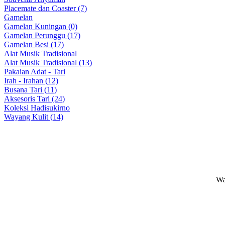
Placemate dan Coaster (7)
Gamelan
Gamelan Kuningan (0)
Gamelan Perunggu (17)
Gamelan Besi (17)
Alat Musik Tradisional
Alat Musik Tradisional (13)
Pakaian Adat - Tari
Irah - Irahan (12)
Busana Tari (11)
Aksesoris Tari (24)
Koleksi Hadisukirno
Wayang Kulit (14)
Wa