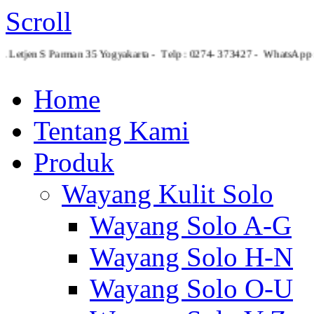
Scroll
Jl. Letjen S Parman 35 Yogyakarta - Telp : 0274- 373427 - What
Home
Tentang Kami
Produk
Wayang Kulit Solo
Wayang Solo A-G
Wayang Solo H-N
Wayang Solo O-U