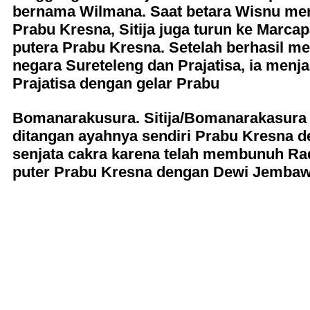
bernama Wilmana. Saat betara Wisnu men
Prabu Kresna, Sitija juga turun ke Marca
putera Prabu Kresna. Setelah berhasil m
negara Sureteleng dan Prajatisa, ia menja
Prajatisa dengan gelar Prabu
Bomanarakusura. Sitija/Bomanarakasura
ditangan ayahnya sendiri Prabu Kresna 
senjata cakra karena telah membunuh R
puter Prabu Kresna dengan Dewi Jembaw