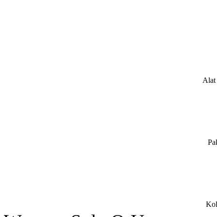
Alat
Pa
Kol