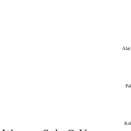
Alat
Pa
Kol