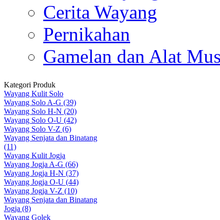
Cerita Wayang
Pernikahan
Gamelan dan Alat Mus
Kategori Produk
Wayang Kulit Solo
Wayang Solo A-G (39)
Wayang Solo H-N (20)
Wayang Solo O-U (42)
Wayang Solo V-Z (6)
Wayang Senjata dan Binatang
(11)
Wayang Kulit Jogja
Wayang Jogja A-G (66)
Wayang Jogja H-N (37)
Wayang Jogja O-U (44)
Wayang Jogja V-Z (10)
Wayang Senjata dan Binatang
Jogja (8)
Wayang Golek