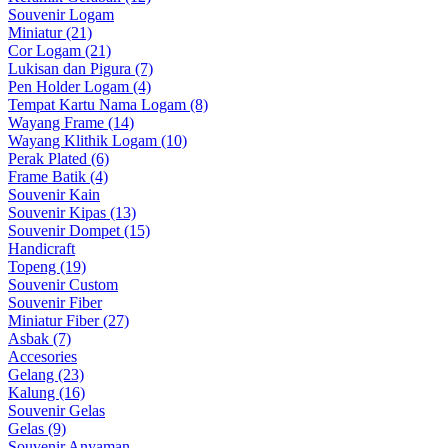
Souvenir Logam
Miniatur (21)
Cor Logam (21)
Lukisan dan Pigura (7)
Pen Holder Logam (4)
Tempat Kartu Nama Logam (8)
Wayang Frame (14)
Wayang Klithik Logam (10)
Perak Plated (6)
Frame Batik (4)
Souvenir Kain
Souvenir Kipas (13)
Souvenir Dompet (15)
Handicraft
Topeng (19)
Souvenir Custom
Souvenir Fiber
Miniatur Fiber (27)
Asbak (7)
Accesories
Gelang (23)
Kalung (16)
Souvenir Gelas
Gelas (9)
Souvenir Anyaman