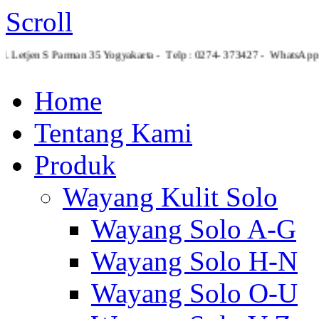
Scroll
Jl. Letjen S Parman 35 Yogyakarta - Telp : 0274- 373427 - What
Home
Tentang Kami
Produk
Wayang Kulit Solo
Wayang Solo A-G
Wayang Solo H-N
Wayang Solo O-U