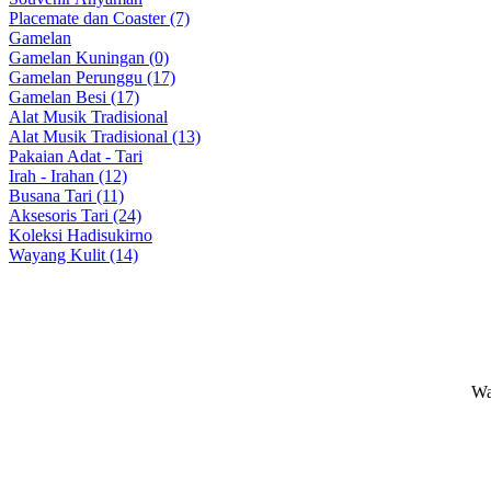
Placemate dan Coaster (7)
Gamelan
Gamelan Kuningan (0)
Gamelan Perunggu (17)
Gamelan Besi (17)
Alat Musik Tradisional
Alat Musik Tradisional (13)
Pakaian Adat - Tari
Irah - Irahan (12)
Busana Tari (11)
Aksesoris Tari (24)
Koleksi Hadisukirno
Wayang Kulit (14)
Wa