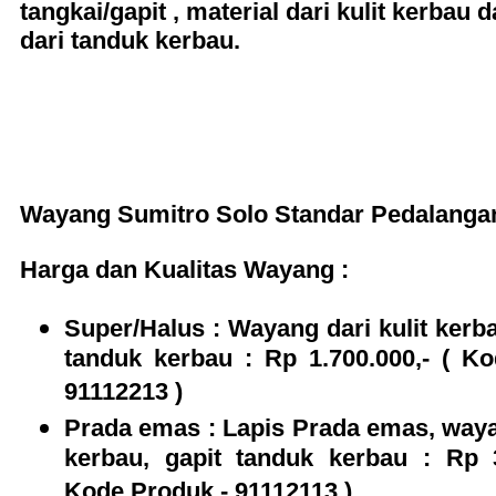
tangkai/gapit , material dari kulit kerbau 
dari tanduk kerbau.
Wayang
Sumitro
Solo Standar Pedalang
Harga dan Kualitas Wayang :
Super/Halus : Wayang dari kulit kerba
tanduk kerbau : Rp 1.700.000,- ( K
91112213 )
Prada emas : Lapis Prada emas, wayan
kerbau, gapit tanduk kerbau : Rp 3
Kode Produk - 91112113 )