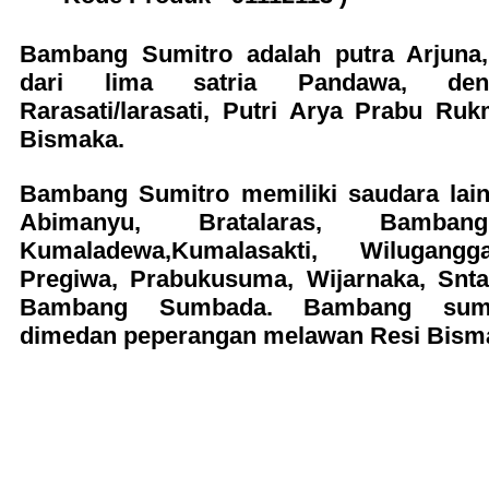
Bambang Sumitro adalah putra Arjuna,
dari lima satria Pandawa, de
Rarasati/larasati, Putri Arya Prabu Ru
Bismaka.
Bambang Sumitro memiliki saudara lain 
Abimanyu, Bratalaras, Bamban
Kumaladewa,Kumalasakti, Wilugang
Pregiwa, Prabukusuma, Wijarnaka, Snt
Bambang Sumbada. Bambang sumi
dimedan peperangan melawan Resi Bism