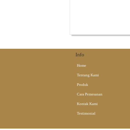
Alat Musik Tradisional
Info
Home
Tentang Kami
Produk
Cara Pemesanan
Kontak Kami
Testimonial