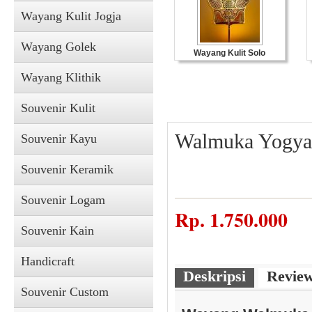
Wayang Kulit Jogja
Wayang Golek
Wayang Kulit Solo
Wayang Klithik
Souvenir Kulit
Walmuka Yogya
Souvenir Kayu
Souvenir Keramik
Souvenir Logam
Souvenir Kulit
Rp.
1.750.000
Souvenir Kain
Handicraft
Deskripsi
Revie
Souvenir Custom