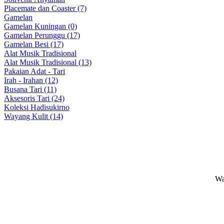
Placemate dan Coaster (7)
Gamelan
Gamelan Kuningan (0)
Gamelan Perunggu (17)
Gamelan Besi (17)
Alat Musik Tradisional
Alat Musik Tradisional (13)
Pakaian Adat - Tari
Irah - Irahan (12)
Busana Tari (11)
Aksesoris Tari (24)
Koleksi Hadisukirno
Wayang Kulit (14)
Wa