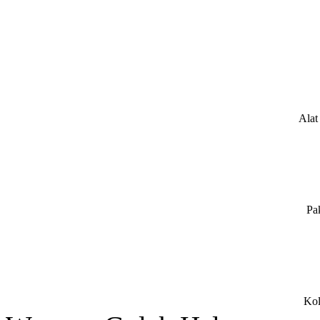
Alat
Pa
Kol