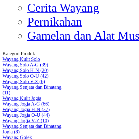
Cerita Wayang
Pernikahan
Gamelan dan Alat Mus
Kategori Produk
Wayang Kulit Solo
Wayang Solo A-G (39)
Wayang Solo H-N (20)
Wayang Solo O-U (42)
Wayang Solo V-Z (6)
Wayang Senjata dan Binatang
(11)
Wayang Kulit Jogja
Wayang Jogja A-G (66)
Wayang Jogja H-N (37)
Wayang Jogja O-U (44)
Wayang Jogja V-Z (10)
Wayang Senjata dan Binatang
Jogja (8)
Wayang Golek