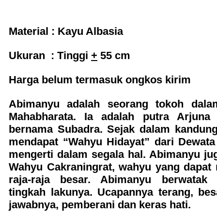
Material : Kayu Albasia
Ukuran : Tinggi
+
55 cm
Harga belum termasuk ongkos kirim
Abimanyu adalah seorang tokoh dalam
Mahabharata. Ia adalah putra Arjuna
bernama Subadra. Sejak dalam kandung
mendapat “Wahyu Hidayat” dari Dewata 
mengerti dalam segala hal. Abimanyu j
Wahyu Cakraningrat, wahyu yang dapat
raja-raja besar. Abimanyu berwatak 
tingkah lakunya. Ucapannya terang, be
jawabnya, pemberani dan keras hati.