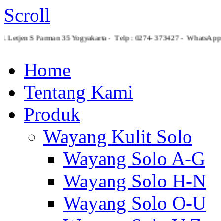
Scroll
Jl. Letjen S Parman 35 Yogyakarta - Telp : 0274- 373427 - What
Home
Tentang Kami
Produk
Wayang Kulit Solo
Wayang Solo A-G
Wayang Solo H-N
Wayang Solo O-U