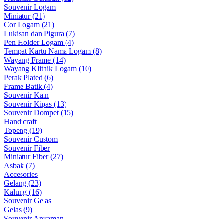
Souvenir Logam
Miniatur (21)
Cor Logam (21)
Lukisan dan Pigura (7)
Pen Holder Logam (4)
Tempat Kartu Nama Logam (8)
Wayang Frame (14)
Wayang Klithik Logam (10)
Perak Plated (6)
Frame Batik (4)
Souvenir Kain
Souvenir Kipas (13)
Souvenir Dompet (15)
Handicraft
Topeng (19)
Souvenir Custom
Souvenir Fiber
Miniatur Fiber (27)
Asbak (7)
Accesories
Gelang (23)
Kalung (16)
Souvenir Gelas
Gelas (9)
Souvenir Anyaman