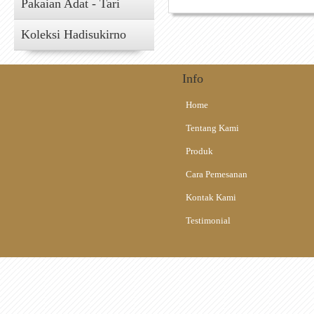
Pakaian Adat - Tari
Koleksi Hadisukirno
Info
Home
Tentang Kami
Produk
Cara Pemesanan
Kontak Kami
Testimonial