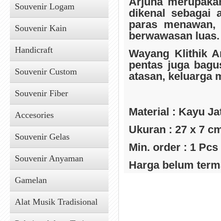
Arjuna merupaka
Souvenir Logam
dikenal sebagai
paras menawan, 
Souvenir Kain
berwawasan luas.
Handicraft
Wayang Klithik Ar
pentas juga bagu
Souvenir Custom
atasan, keluarga 
Souvenir Fiber
Material : Kayu Ja
Accesories
Ukuran : 27 x 7 cm 
Souvenir Gelas
Min. order : 1 Pcs
Souvenir Anyaman
Harga belum term
Gamelan
Alat Musik Tradisional