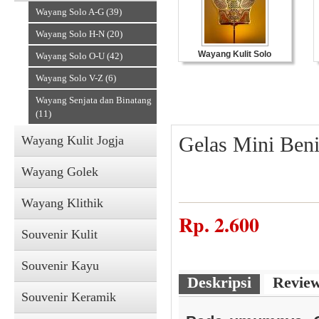
Wayang Solo A-G (39)
Wayang Solo H-N (20)
Wayang Kulit Solo
Wayang Solo O-U (42)
Wayang Solo V-Z (6)
Wayang Senjata dan Binatang
(11)
Gelas Mini Ben
Wayang Kulit Jogja
Wayang Golek
Wayang Klithik
Souvenir Kulit
Rp.
2.600
Souvenir Kulit
Souvenir Kayu
Deskripsi
Revie
Souvenir Keramik