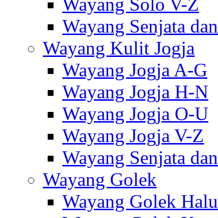
Wayang Solo V-Z
Wayang Senjata dan
Wayang Kulit Jogja
Wayang Jogja A-G
Wayang Jogja H-N
Wayang Jogja O-U
Wayang Jogja V-Z
Wayang Senjata dan
Wayang Golek
Wayang Golek Halu