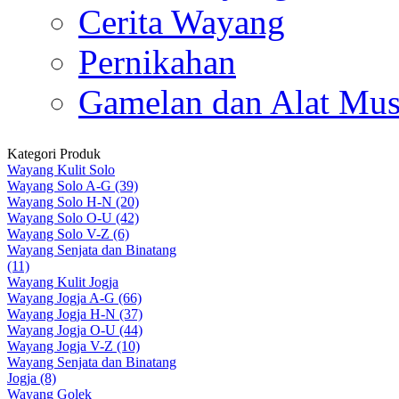
Cerita Wayang
Pernikahan
Gamelan dan Alat Mus
Kategori Produk
Wayang Kulit Solo
Wayang Solo A-G (39)
Wayang Solo H-N (20)
Wayang Solo O-U (42)
Wayang Solo V-Z (6)
Wayang Senjata dan Binatang
(11)
Wayang Kulit Jogja
Wayang Jogja A-G (66)
Wayang Jogja H-N (37)
Wayang Jogja O-U (44)
Wayang Jogja V-Z (10)
Wayang Senjata dan Binatang
Jogja (8)
Wayang Golek