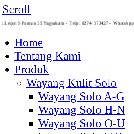
Scroll
Jl. Letjen S Parman 35 Yogyakarta - Telp : 0274- 373427 - What
Home
Tentang Kami
Produk
Wayang Kulit Solo
Wayang Solo A-G
Wayang Solo H-N
Wayang Solo O-U