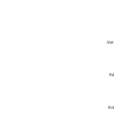
Alat
Pa
Kol