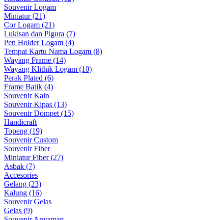
Souvenir Logam
Miniatur (21)
Cor Logam (21)
Lukisan dan Pigura (7)
Pen Holder Logam (4)
Tempat Kartu Nama Logam (8)
Wayang Frame (14)
Wayang Klithik Logam (10)
Perak Plated (6)
Frame Batik (4)
Souvenir Kain
Souvenir Kipas (13)
Souvenir Dompet (15)
Handicraft
Topeng (19)
Souvenir Custom
Souvenir Fiber
Miniatur Fiber (27)
Asbak (7)
Accesories
Gelang (23)
Kalung (16)
Souvenir Gelas
Gelas (9)
Souvenir Anyaman