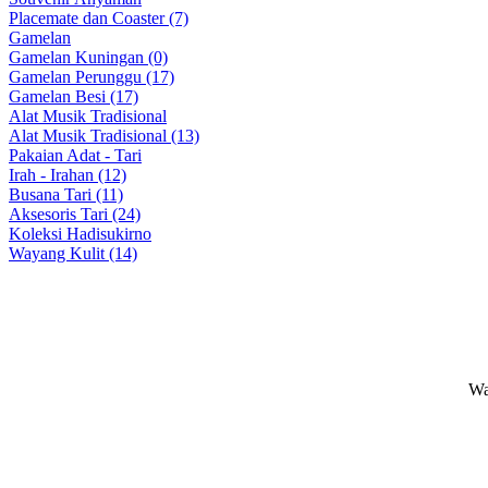
Placemate dan Coaster (7)
Gamelan
Gamelan Kuningan (0)
Gamelan Perunggu (17)
Gamelan Besi (17)
Alat Musik Tradisional
Alat Musik Tradisional (13)
Pakaian Adat - Tari
Irah - Irahan (12)
Busana Tari (11)
Aksesoris Tari (24)
Koleksi Hadisukirno
Wayang Kulit (14)
Wa