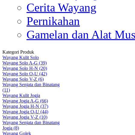
Cerita Wayang
Pernikahan
Gamelan dan Alat Mus
Kategori Produk
Wayang Kulit Solo
Wayang Solo A-G (39)
Wayang Solo H-N (20)
Wayang Solo O-U (42)
Wayang Solo V-Z (6)
Wayang Senjata dan Binatang
(11)
Wayang Kulit Jogja
Wayang Jogja A-G (66)
Wayang Jogja H-N (37)
Wayang Jogja O-U (44)
Wayang Jogja V-Z (10)
Wayang Senjata dan Binatang
Jogja (8)
Wayang Golek