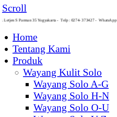
Scroll
Jl. Letjen S Parman 35 Yogyakarta - Telp : 0274- 373427 - What
Home
Tentang Kami
Produk
Wayang Kulit Solo
Wayang Solo A-G
Wayang Solo H-N
Wayang Solo O-U