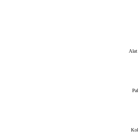
Alat
Pa
Kol