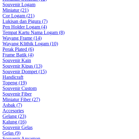
Souvenir Logam
Miniatur (21)
Cor Logam (21)
Lukisan dan Pigura (7)
Pen Holder Logam (4)
Tempat Kartu Nama Logam (8)
Wayang Frame (14)
Wayang Klithik Logam (10)
Perak Plated (6)
Frame Batik (4)
Souvenir Kain
Souvenir Kipas (13)
Souvenir Dompet (15)
Handicraft
Topeng (19)
Souvenir Custom
Souvenir Fiber
Miniatur Fiber (27)
Asbak (7)
Accesories
Gelang (23)
Kalung (16)
Souvenir Gelas
Gelas (9)
Souvenir Anyaman