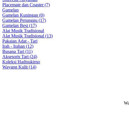
Placemate dan Coaster (7)
Gamelan
Gamelan Kuningan (0)
Gamelan Perunggu (17)
Gamelan Besi (17)
Alat Musik Tradisional
Alat Musik Tradisional (13)
Pakaian Adat - Tari
Irah - Irahan (12)
Busana Tari (11)
Aksesoris Tari (24)
Koleksi Hadisukirno
Wayang Kulit (14)
Wa