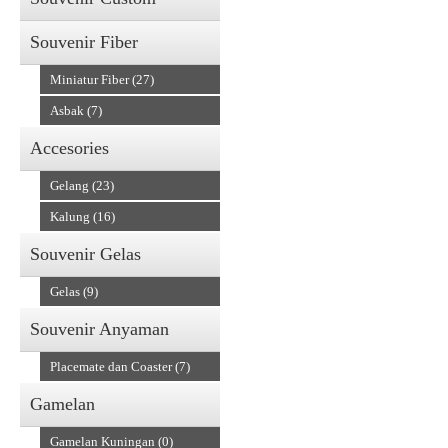
Souvenir Fiber
Miniatur Fiber (27)
Asbak (7)
Accesories
Gelang (23)
Kalung (16)
Souvenir Gelas
Gelas (9)
Souvenir Anyaman
Placemate dan Coaster (7)
Gamelan
Gamelan Kuningan (0)