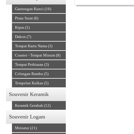
Gantungan Kunci (16)
Pisau Surat (6)
Kipas (1)
Dakon (7)
Tempat Kartu Nama (3)
Alat Musik Tradisional
Coaster - Tempat Minum (8)
Tempat Perhiasan (3)
Celengan Bambu (5)
Tempelan Kulkas (5)
Souvenir Keramik
Keramik Gerabah (12)
Souvenir Logam
Miniatur (21)