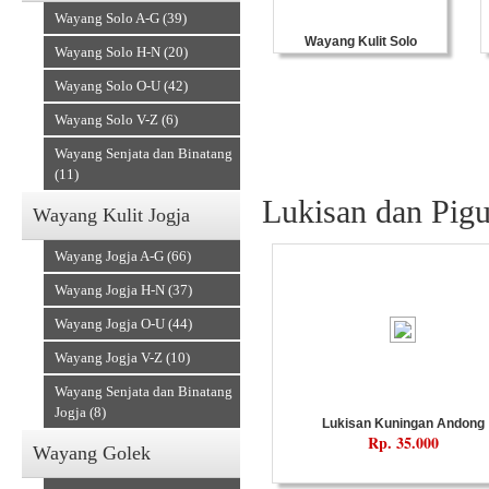
Wayang Solo A-G (39)
Wayang Kulit Solo
Wayang Solo H-N (20)
Wayang Solo O-U (42)
Wayang Solo V-Z (6)
Wayang Senjata dan Binatang
(11)
Lukisan dan Pigu
Wayang Kulit Jogja
Wayang Jogja A-G (66)
Wayang Jogja H-N (37)
Wayang Jogja O-U (44)
Souvenir Kulit
Wayang Jogja V-Z (10)
Wayang Senjata dan Binatang
Jogja (8)
Lukisan Kuningan Andong
Rp. 35.000
Wayang Golek