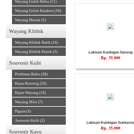
Wayang Golek Halus (11)
Wayang Golek Karakter (18)
Wayang Menak (5)
Wayang Klithik
Souvenir Kain
Wayang Klithik Batik (16)
Wayang Klithik Klasik (5)
Lukisan Kuningan Gareng
Rp. 35.000
Souvenir Kulit
Pembatas Buku (38)
Kipas Renteng (29)
Kipas Wayang (16)
Wayang Mini (7)
Accesories
Pigura (3)
Assesoris Kulit (2)
Lukisan Kuningan Soekarn
Rp. 35.000
Souvenir Kayu