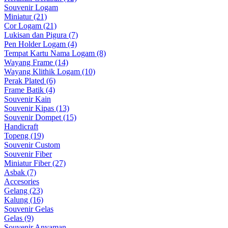
Souvenir Logam
Miniatur (21)
Cor Logam (21)
Lukisan dan Pigura (7)
Pen Holder Logam (4)
Tempat Kartu Nama Logam (8)
Wayang Frame (14)
Wayang Klithik Logam (10)
Perak Plated (6)
Frame Batik (4)
Souvenir Kain
Souvenir Kipas (13)
Souvenir Dompet (15)
Handicraft
Topeng (19)
Souvenir Custom
Souvenir Fiber
Miniatur Fiber (27)
Asbak (7)
Accesories
Gelang (23)
Kalung (16)
Souvenir Gelas
Gelas (9)
Souvenir Anyaman