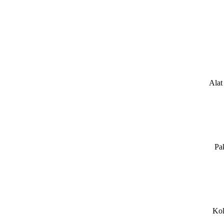
Alat
Pa
Kol