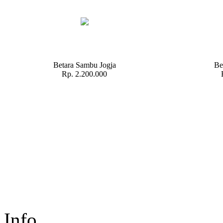
Betara Sambu Jogja
Be
Rp. 2.200.000
Info