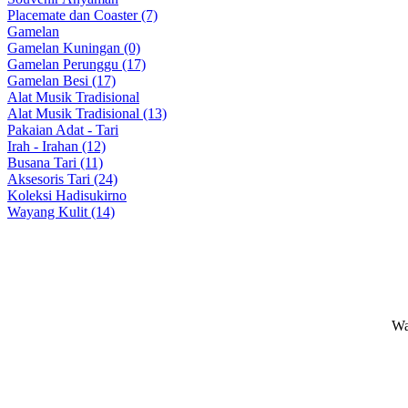
Placemate dan Coaster (7)
Gamelan
Gamelan Kuningan (0)
Gamelan Perunggu (17)
Gamelan Besi (17)
Alat Musik Tradisional
Alat Musik Tradisional (13)
Pakaian Adat - Tari
Irah - Irahan (12)
Busana Tari (11)
Aksesoris Tari (24)
Koleksi Hadisukirno
Wayang Kulit (14)
Wa