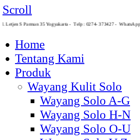
Scroll
Jl. Letjen S Parman 35 Yogyakarta - Telp : 0274- 373427 - What
Home
Tentang Kami
Produk
Wayang Kulit Solo
Wayang Solo A-G
Wayang Solo H-N
Wayang Solo O-U