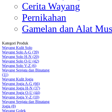
Cerita Wayang
Pernikahan
Gamelan dan Alat Mus
Kategori Produk
Wayang Kulit Solo
Wayang Solo A-G (39)
Wayang Solo H-N (20)
Wayang Solo O-U (42)
Wayang Solo V-Z (6)
Wayang Senjata dan Binatang
(11)
Wayang Kulit Jogja
Wayang Jogja A-G (66)
Wayang Jogja H-N (37)
Wayang Jogja O-U (44)
Wayang Jogja V-Z (10)
Wayang Senjata dan Binatang
Jogja (8)
Wayang Golek