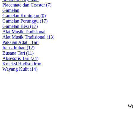
Placemate dan Coaster (7)
Gamelan
Gamelan Kuningan (0)
Gamelan Perunggu (17)
Gamelan Besi (17)
Alat Musik Tradisional
Alat Musik Tradisional (13)
Pakaian Adat - Tari
Irah - Irahan (12)
Busana Tari (11)
Aksesoris Tari (24)
Koleksi Hadisukirno
Wayang Kulit (14)
Wa