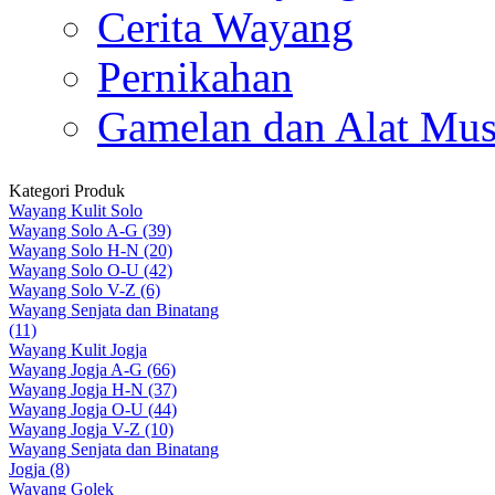
Cerita Wayang
Pernikahan
Gamelan dan Alat Mus
Kategori Produk
Wayang Kulit Solo
Wayang Solo A-G (39)
Wayang Solo H-N (20)
Wayang Solo O-U (42)
Wayang Solo V-Z (6)
Wayang Senjata dan Binatang
(11)
Wayang Kulit Jogja
Wayang Jogja A-G (66)
Wayang Jogja H-N (37)
Wayang Jogja O-U (44)
Wayang Jogja V-Z (10)
Wayang Senjata dan Binatang
Jogja (8)
Wayang Golek