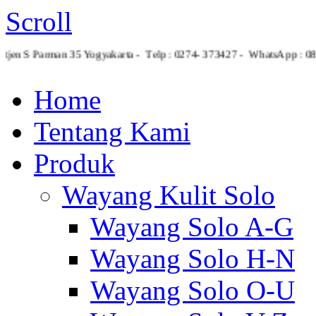
Scroll
etjen S Parman 35 Yogyakarta - Telp : 0274- 373427 - WhatsApp : 
Home
Tentang Kami
Produk
Wayang Kulit Solo
Wayang Solo A-G
Wayang Solo H-N
Wayang Solo O-U