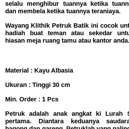
selalu menghibur tuannya ketika tuann
dan membela ketika tuannya teraniaya.
Wayang Klithik Petruk Batik ini cocok un
hadiah buat teman atau sekedar untu
hiasan meja ruang tamu atau kantor anda
Material : Kayu Albasia
Ukuran :
Tinggi 30 cm
Min. Order : 1 Pcs
Petruk adalah anak angkat ki Lurah
pertama. Diantara keduanya saudar
bagong dan gareng, Petruklah yang palin