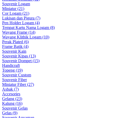
Souvenir Logam
Miniatur (21)
Cor Logam (21)
Lukisan dan Pigura (7)
Pen Holder Logam (4)
Tempat Kartu Nama Logam (8)
Wayang Frame (14)
Wayang Klithik Logam (10)
Perak Plated (6)
Frame Batik (4)
Souvenir Kain
Souvenir Kipas (13)
Souvenir Dompet (15)
Handicraft
Topeng (19)
Souvenir Custom
Souvenir Fiber
Miniatur Fiber (27)
Asbak (7)
Accesories
Gelang (23)
Kalung (16)
Souvenir Gelas
Gelas (9)
Souvenir Anyaman