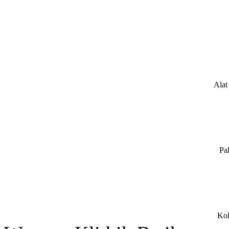
Alat
Pa
Kol