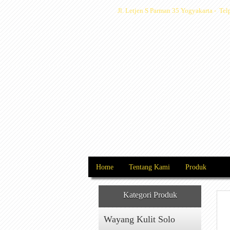
Jl. Letjen S Parman 35 Yogyakarta - T
Home
Tentang Kami
Produk
Kategori Produk
Wayang Kulit Solo