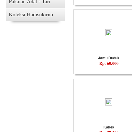
Pakaian Adat - Tari
Koleksi Hadisukirno
Jamu Duduk
Rp. 60.000
Kakek