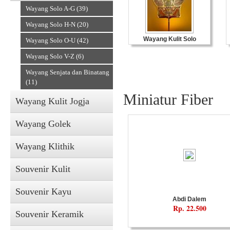
Wayang Solo A-G (39)
Wayang Solo H-N (20)
Wayang Kulit Solo
Wayang Solo O-U (42)
Wayang Solo V-Z (6)
Wayang Senjata dan Binatang
(11)
Miniatur Fiber
Wayang Kulit Jogja
Wayang Golek
Wayang Klithik
Souvenir Kulit
Souvenir Kayu
Abdi Dalem
Rp. 22.500
Souvenir Keramik