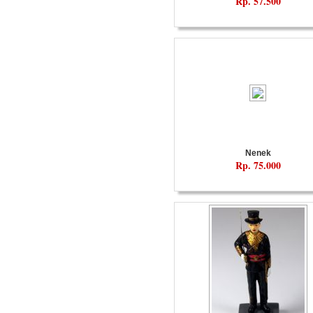
Rp. 57.500
Nenek
Rp. 75.000