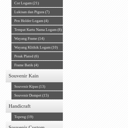
Cor Logam (21)
Lukisan dan Pigura (7)
Pen Holder Logam (4)
Tempat Kartu Nama Logam (8)
Wayang Frame (14)
Wayang Klithik Logam (10)
Perak Plated (6)
Frame Batik (4)
Souvenir Kain
Souvenir Kipas (13)
Souvenir Dompet (15)
Handicraft
Topeng (19)
Souvenir Custom