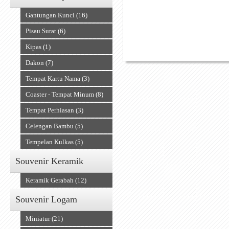
Gantungan Kunci (16)
Pisau Surat (6)
Kipas (1)
Dakon (7)
Tempat Kartu Nama (3)
Alat Musik Tradisional
Coaster - Tempat Minum (8)
Tempat Perhiasan (3)
Celengan Bambu (5)
Tempelan Kulkas (5)
Souvenir Keramik
Keramik Gerabah (12)
Souvenir Logam
Miniatur (21)