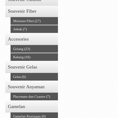
Souvenir Fiber
Miniatur Fiber (27)
Asbak (7)
Accesories
Gelang (23)
Kalung (16)
Souvenir Gelas
Gelas (9)
Souvenir Anyaman
Placemate dan Coaster (7)
Gamelan
Gamelan Kuningan (0)