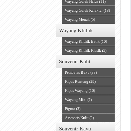
Wayang Golek Halus (11)
Wayang Golek Karakter (18)
Wayang Menak (5)
Wayang Klithik
Wayang Klithik Batik (16)
Wayang Klithik Klasik (5)
Souvenir Kulit
Pembatas Buku (38)
Kipas Renteng (29)
Kipas Wayang (16)
Wayang Mini (7)
Pigura (3)
Assesoris Kulit (2)
Souvenir Kayu