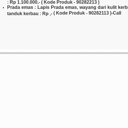
: Rp 1.100.000,- ( Kode Produk - 90282213 )
Prada emas : Lapis Prada emas, wayang dari kulit kerb
( Kode Produk - 90282113 )-Call
tanduk kerbau : Rp ,-