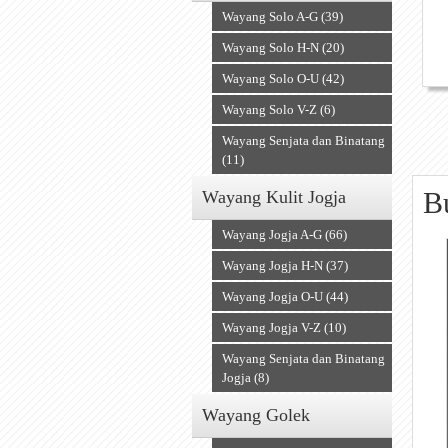
Wayang Solo A-G (39)
Wayang Solo H-N (20)
Wayang Solo O-U (42)
Wayang Solo V-Z (6)
Wayang Senjata dan Binatang
(11)
B
Wayang Kulit Jogja
Wayang Jogja A-G (66)
Wayang Jogja H-N (37)
Wayang Jogja O-U (44)
Wayang Jogja V-Z (10)
Wayang Senjata dan Binatang
Jogja (8)
Wayang Golek