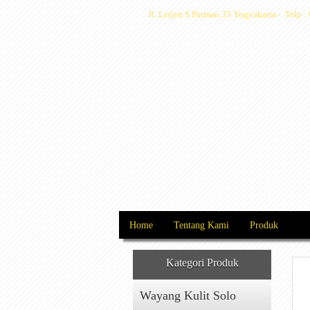
Jl. Letjen S Parman 35 Yogyakarta - Telp
Home
Tentang Kami
Produk
Kategori Produk
Wayang Kulit Solo