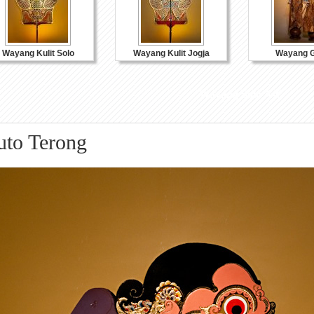
Wayang Kulit Solo
Wayang Kulit Jogja
Wayang G
Wayang Solo A-G
uto Terong
Souvenir Kulit
Souvenir Kayu
Souvenir K