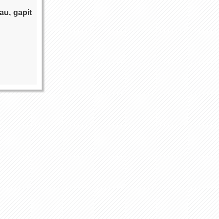
au, gapit