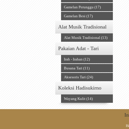
Gamelan Perunggu (17)
Gamelan Besi (17)
Alat Musik Tradisional
Alat Musik Tradisional (13)
Pakaian Adat - Tari
Irah - Irahan (12)
Busana Tari (11)
Aksesoris Tari (24)
Koleksi Hadisukirno
Wayang Kulit (14)
In
H