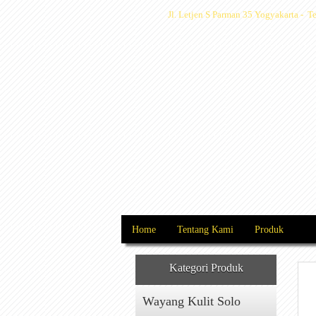
Jl. Letjen S Parman 35 Yogyakarta -
Home
Tentang Kami
Produk
Kategori Produk
Wayang Kulit Solo