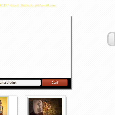
1C2F7 -Email : hadisukirno@gmail.com