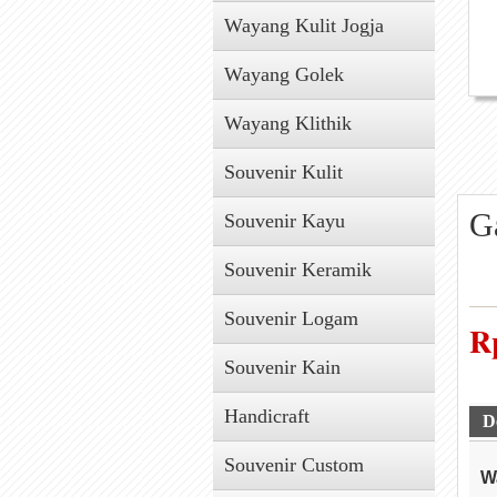
Wayang Kulit Jogja
Wayang Golek
Wayang Klithik
Souvenir Kulit
G
Souvenir Kayu
Souvenir Keramik
Souvenir Logam
R
Souvenir Kain
Handicraft
D
Souvenir Custom
W