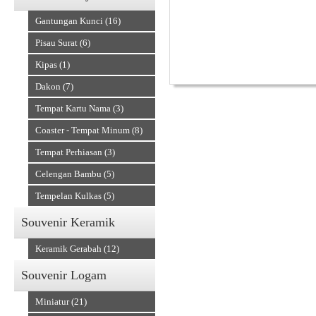
Gantungan Kunci (16)
Pisau Surat (6)
Kipas (1)
Dakon (7)
Tempat Kartu Nama (3)
Alat Musik Tradisional
Coaster - Tempat Minum (8)
Tempat Perhiasan (3)
Celengan Bambu (5)
Tempelan Kulkas (5)
Souvenir Keramik
Keramik Gerabah (12)
Souvenir Logam
Miniatur (21)