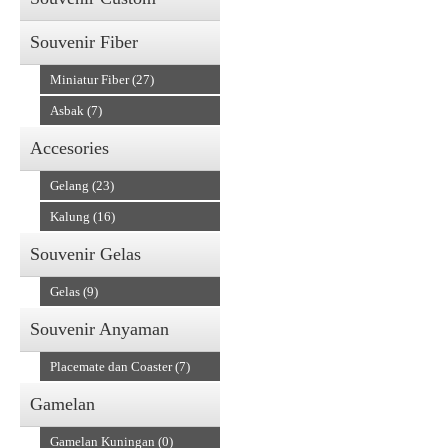
Souvenir Fiber
Miniatur Fiber (27)
Asbak (7)
Accesories
Gelang (23)
Kalung (16)
Souvenir Gelas
Gelas (9)
Souvenir Anyaman
Placemate dan Coaster (7)
Gamelan
Gamelan Kuningan (0)