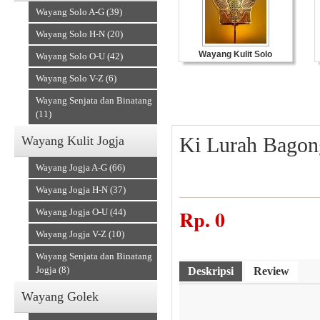
Wayang Solo A-G (39)
Wayang Solo H-N (20)
Wayang Kulit Solo
Wayang Solo O-U (42)
Wayang Solo V-Z (6)
Wayang Senjata dan Binatang
(11)
Ki Lurah Bagon
Wayang Kulit Jogja
Wayang Jogja A-G (66)
Wayang Jogja H-N (37)
Rp.
0
Wayang Jogja O-U (44)
Souvenir Kulit
Wayang Jogja V-Z (10)
Wayang Senjata dan Binatang
Jogja (8)
Deskripsi
Review
Wayang Golek