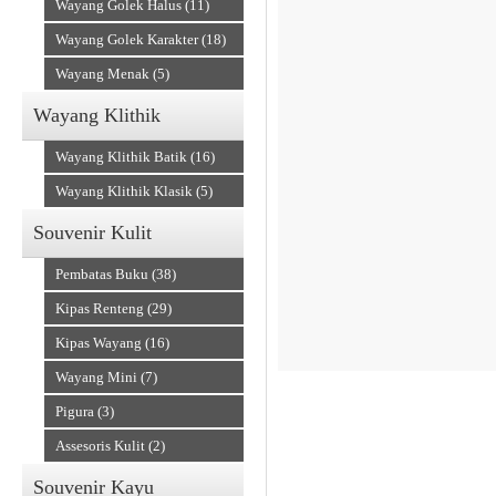
Wayang Golek Halus (11)
Wayang Golek Karakter (18)
Wayang Menak (5)
Wayang Klithik
Souvenir Kain
Wayang Klithik Batik (16)
Wayang Klithik Klasik (5)
Souvenir Kulit
Pembatas Buku (38)
Kipas Renteng (29)
Kipas Wayang (16)
Wayang Mini (7)
Accesories
Pigura (3)
Assesoris Kulit (2)
Souvenir Kayu