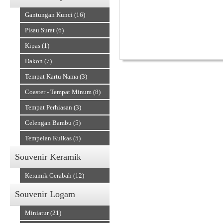
)
Gantungan Kunci (16)
Gapit Wayang dari
Pisau Surat (6)
Kipas (1)
Dakon (7)
Tempat Kartu Nama (3)
Alat Musik Tradisional
Coaster - Tempat Minum (8)
Tempat Perhiasan (3)
Celengan Bambu (5)
Tempelan Kulkas (5)
Souvenir Keramik
Keramik Gerabah (12)
Souvenir Logam
Miniatur (21)